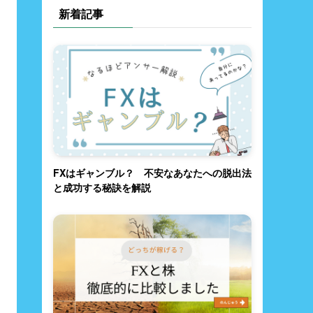
新着記事
FXはギャンブル？ 不安なあなたへの脱出法
と成功する秘訣を解説