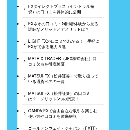
FXダイレクトプラス（セントラル短
資）の口コミを具体的に公開！
FXネオの口コミ：利用者体験から見る
詳細なメリットとデメリットは？
LIGHT FXの口コミでわかる！ 手軽に
FXができる魅力８選
MATRIX TRADER（JFX株式会社）口
コミ欠点を徹底検証
MATSUI FX（松井証券）で取り扱って
いる通貨ペアの一覧
MATSUI FX（松井証券）の口コミ
は？ メリット6つの恩恵！
OANDA FXで自由自在な取引を楽しむ
使い方や口コミを徹底解説
ゴールデンウェイ・ジャパン（FXTF)