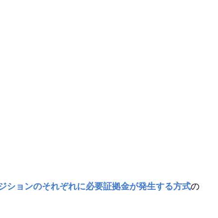
の
ジションのそれぞれに必要証拠金が発生する方式