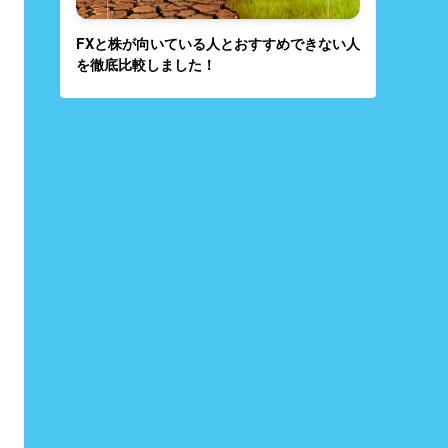
FXと株が向いている人とおすすめできない人
を徹底比較しました！