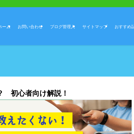
ホーム
お問い合わせ
ブログ管理人
サイトマップ
おすすめ
？ 初心者向け解説！