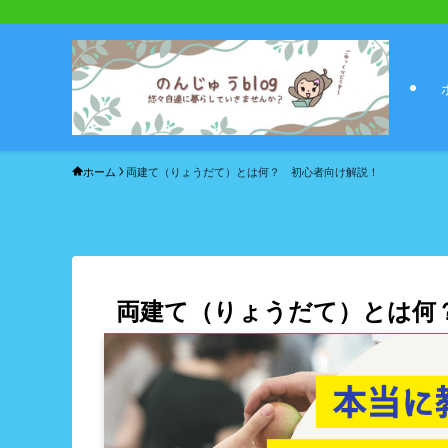
ホーム
両建て（りょうだて）とは何？ 初心者向け解説！
両建て（りょうだて）とは何