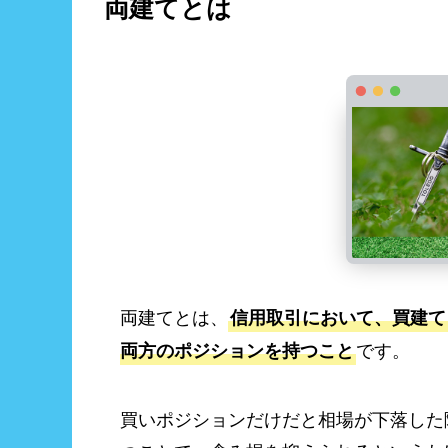
両建てとは
両建てとは、
信用取引において、買建て
です。
両方のポジションを持つこと
買いポジションだけだと相場が下落した