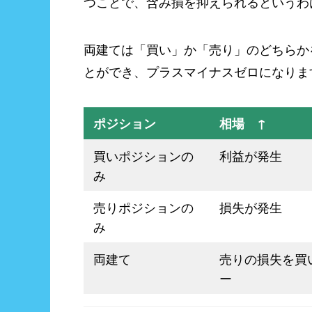
つことで、含み損を抑えられるというわ
両建ては「買い」か「売り」のどちらか
とができ、プラスマイナスゼロになりま
ポジション
相場 ↑
買いポジションの
利益が発生
み
売りポジションの
損失が発生
み
両建て
売りの損失を買
ー