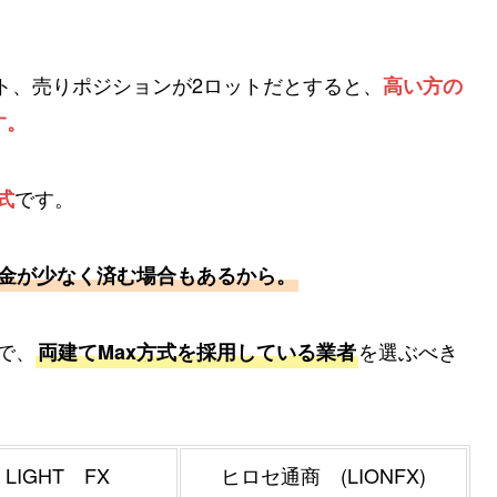
ト、売りポジションが2ロットだとすると、
高い方の
す。
です。
式
拠金が少なく済む場合もあるから。
で、
を選ぶべき
両建てMax方式を採用している業者
LIGHT FX
ヒロセ通商 (LIONFX)