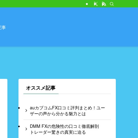
記事
オススメ記事
auカブコムFX口コミ評判まとめ！ユー
ザーの声から分かる魅力とは
DMM FXの危険性の口コミ徹底解剖
トレーダー驚きの真実に迫る