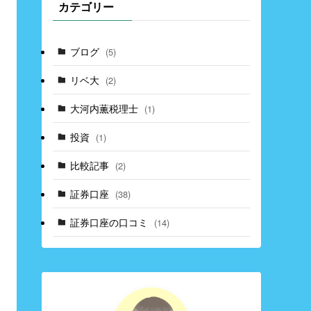
カテゴリー
ブログ
(5)
リベ大
(2)
大河内薫税理士
(1)
投資
(1)
比較記事
(2)
証券口座
(38)
証券口座の口コミ
(14)