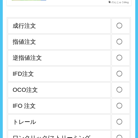
のんじゅうblog
成行注文
◯
指値注文
◯
逆指値注文
◯
IFD注文
◯
OCO注文
◯
IFO 注文
◯
トレール
◯
ワンクリック/ストリーミング
◯