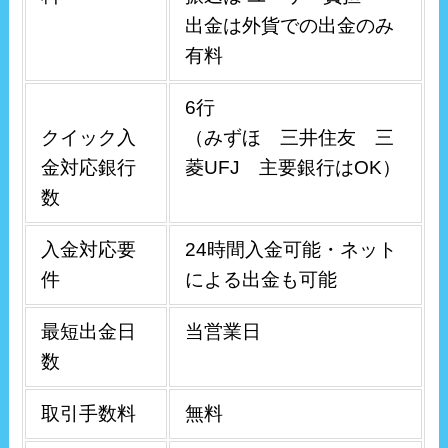
出金は外貨での出金のみ
有料
6行
クイック入
（みずほ 三井住友 三
金対応銀行
菱UFJ 主要銀行はOK）
数
入金対応要
24時間入金可能・ネット
件
による出金も可能
最短出金日
当営業日
数
取引手数料
無料