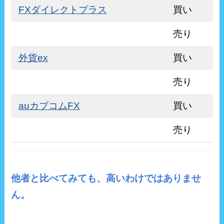
FXダイレクトプラス
買い
売り
外貨ex
買い
売り
auカブコムFX
買い
売り
他者と比べてみても、高いわけではありませ
ん。