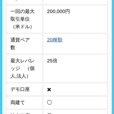
一回の最大
200,000円
取引単位
（米ドル）
通貨ペア
20種類
数
最大レバレ
25倍
ッジ （個
人,法人）
デモ口座
✖️
両建て
◯