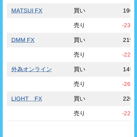
MATSUI FX
買い
196
売り
-236
DMM FX
買い
219
売り
-222
外為オンライン
買い
145
売り
-260
LIGHT FX
買い
220
売り
-220