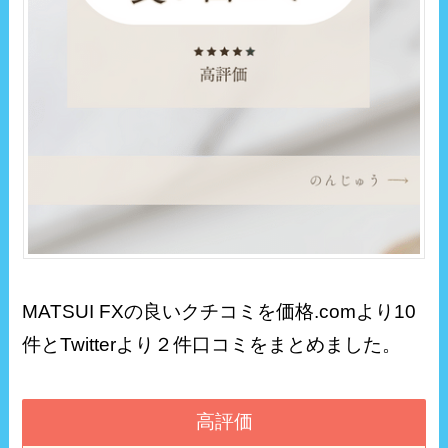
MATSUI FXの良いクチコミを価格.comより10
件とTwitterより２件口コミをまとめました。
高評価