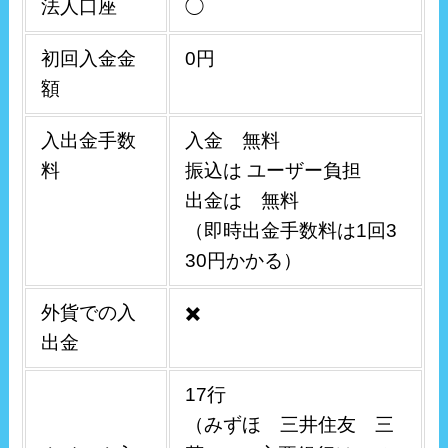
法人口座
◯
初回入金金
0円
額
入出金手数
入金 無料
料
振込は ユーザー負担
出金は 無料
（即時出金手数料は1回3
30円かかる）
外貨での入
✖️
出金
17行
（みずほ 三井住友 三