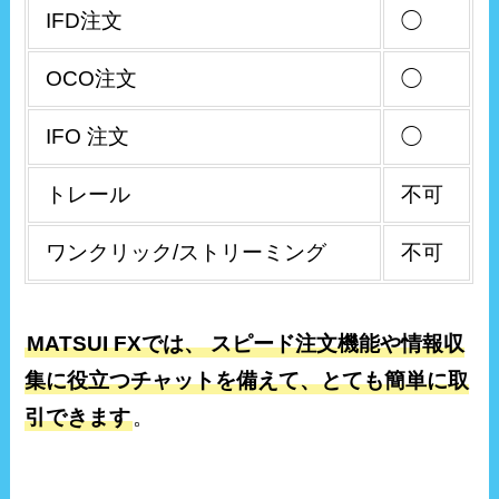
IFD注文
◯
OCO注文
◯
IFO 注文
◯
トレール
不可
ワンクリック/ストリーミング
不可
MATSUI FXでは、 スピード注文機能や情報収
集に役立つチャットを備えて、とても簡単に取
引できます
。