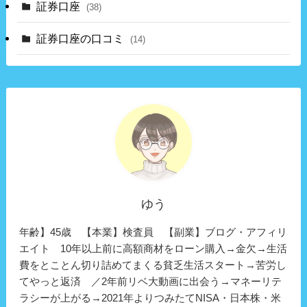
証券口座
(38)
証券口座の口コミ
(14)
ゆう
年齢】45歳 【本業】検査員 【副業】ブログ・アフィリ
エイト 10年以上前に高額商材をローン購入→金欠→生活
費をとことん切り詰めてまくる貧乏生活スタート→苦労し
てやっと返済 ／2年前リベ大動画に出会う→マネーリテ
ラシーが上がる→2021年よりつみたてNISA・日本株・米