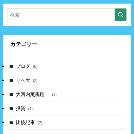
カテゴリー
ブログ
(5)
リベ大
(2)
大河内薫税理士
(1)
投資
(1)
比較記事
(2)