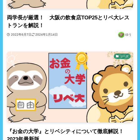
両学長が厳選！ 大阪の飲食店TOP25とリベ大レス
トランを解説！
2022年6月7日
2024年1月14日
ゆう
リベ大
『お金の大学』とリベシティについて徹底解説！
2023年最新版