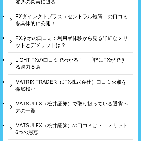
驚きの真実に迫る
FXダイレクトプラス（セントラル短資）の口コミ
を具体的に公開！
FXネオの口コミ：利用者体験から見る詳細なメリ
ットとデメリットは？
LIGHT FXの口コミでわかる！ 手軽にFXができ
る魅力８選
MATRIX TRADER（JFX株式会社）口コミ欠点を
徹底検証
MATSUI FX（松井証券）で取り扱っている通貨ペ
アの一覧
MATSUI FX（松井証券）の口コミは？ メリット
6つの恩恵！