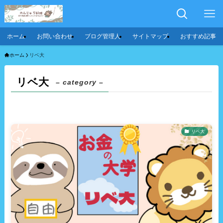
ホーム
お問い合わせ
ブログ管理人
サイトマップ
おすすめ記事
ホーム
リベ大
リベ大
– category –
リベ大