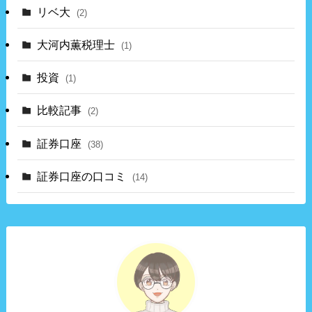
リベ大
(2)
大河内薫税理士
(1)
投資
(1)
比較記事
(2)
証券口座
(38)
証券口座の口コミ
(14)