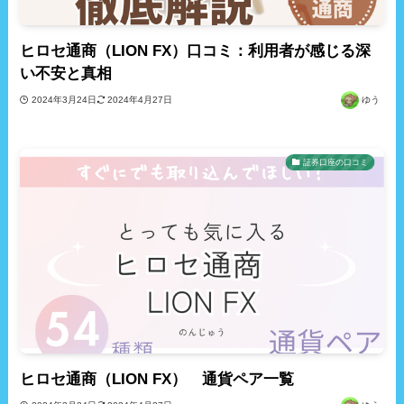
ヒロセ通商（LION FX）口コミ：利用者が感じる深
い不安と真相
2024年3月24日
2024年4月27日
ゆう
証券口座の口コミ
ヒロセ通商（LION FX） 通貨ペア一覧