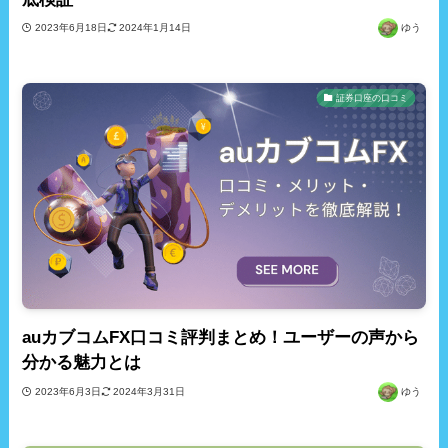
2023年6月18日
2024年1月14日
ゆう
証券口座の口コミ
auカブコムFX口コミ評判まとめ！ユーザーの声から
分かる魅力とは
2023年6月3日
2024年3月31日
ゆう