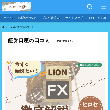
ホーム
お問い合わせ
ブログ管理人
サイトマップ
おすすめ記事
ホーム
証券口座の口コミ
証券口座の口コミ
– category –
証券口座の口コミ