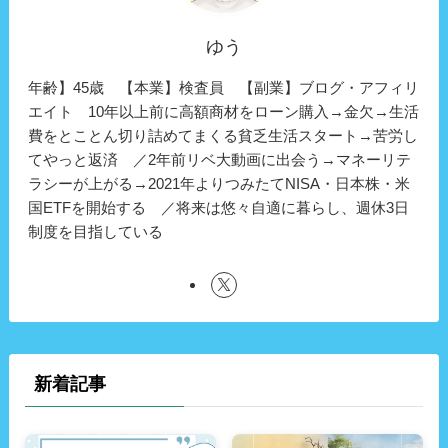
ゆう
年齢】45歳 【本業】検査員 【副業】ブログ・アフィリ
エイト 10年以上前に高額商材をローン購入→金欠→生活
費をとことん切り詰めてまくる貧乏生活スタート→苦労し
てやっと返済 ／2年前リベ大動画に出会う→マネーリテ
ラシーが上がる→2021年よりつみたてNISA・日本株・米
国ETFを開始する ／将来は悠々自適に暮らし、週休3日
制度を目指している
新着記事