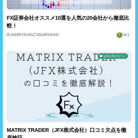
FX証券会社オススメ10選を人気の20会社から徹底比
較！
2023年7月13日
2024年3月24日
ゆう
証券口座の口コミ
MATRIX TRADER（JFX株式会社）口コミ欠点を徹
底検証