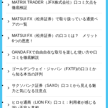
MATRIX TRADER（JFX株式会社）口コミ欠点を
徹底検証
MATSUI FX（松井証券）で取り扱っている通貨ペ
アの一覧
MATSUI FX（松井証券）の口コミは？ メリット
6つの恩恵！
OANDA FXで自由自在な取引を楽しむ使い方や口
コミを徹底解説
ゴールデンウェイ・ジャパン（FXTF)の口コミか
ら知る本当の評判
サクソバンク証券（SAXO）口コミから見える魅
力と気になる注意点
ヒロセ通商（LION FX）口コミ：利用者が感じる
深い不安と真相