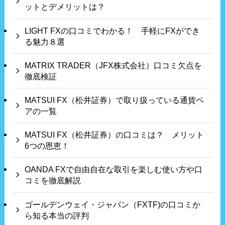
ットとデメリットは？
LIGHT FXの口コミでわかる！ 手軽にFXができ
る魅力８選
MATRIX TRADER（JFX株式会社）口コミ欠点を
徹底検証
MATSUI FX（松井証券）で取り扱っている通貨ペ
アの一覧
MATSUI FX（松井証券）の口コミは？ メリット
6つの恩恵！
OANDA FXで自由自在な取引を楽しむ使い方や口
コミを徹底解説
ゴールデンウェイ・ジャパン（FXTF)の口コミか
ら知る本当の評判