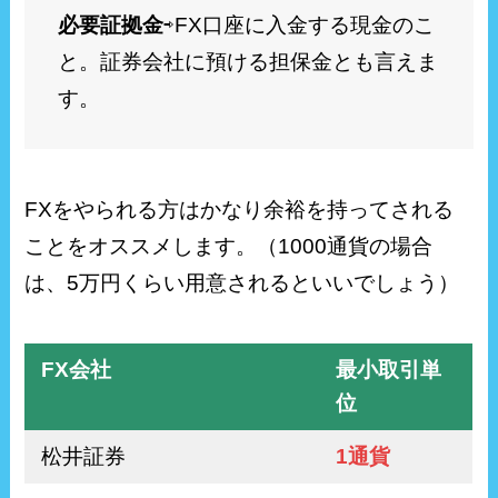
必要証拠金
⇨FX口座に入金する現金のこ
と。証券会社に預ける担保金とも言えま
す。
FXをやられる方はかなり余裕を持ってされる
ことをオススメします。（1000通貨の場合
は、5万円くらい用意されるといいでしょう）
FX会社
最小取引単
位
松井証券
1通貨