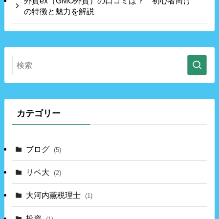
外貨ex（GMO外貨）の口コミは？ 初心者向け
の特徴と魅力を解説
カテゴリー
ブログ
(5)
リベ大
(2)
大河内薫税理士
(1)
投資