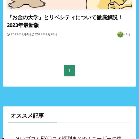
『お金の大学』とリベシティについて徹底解説！
2023年最新版
2022年1月4日
2023年2月28日
ゆう
1
オススメ記事
auカブコムFX口コミ評判まとめ！ユーザーの声