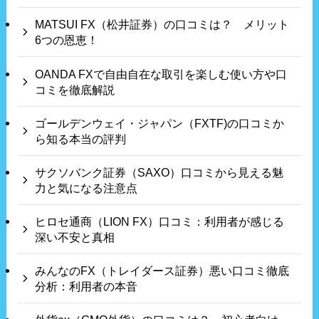
MATSUI FX（松井証券）の口コミは？ メリット
6つの恩恵！
OANDA FXで自由自在な取引を楽しむ使い方や口
コミを徹底解説
ゴールデンウェイ・ジャパン（FXTF)の口コミか
ら知る本当の評判
サクソバンク証券（SAXO）口コミから見える魅
力と気になる注意点
ヒロセ通商（LION FX）口コミ：利用者が感じる
深い不安と真相
みんなのFX（トレイダース証券）悪い口コミ徹底
分析：利用者の本音