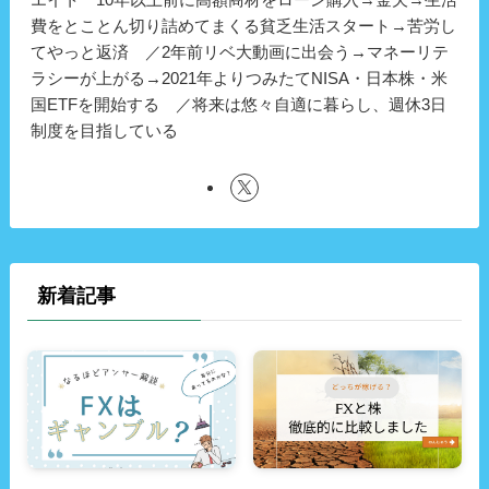
費をとことん切り詰めてまくる貧乏生活スタート→苦労し
てやっと返済 ／2年前リベ大動画に出会う→マネーリテ
ラシーが上がる→2021年よりつみたてNISA・日本株・米
国ETFを開始する ／将来は悠々自適に暮らし、週休3日
制度を目指している
新着記事