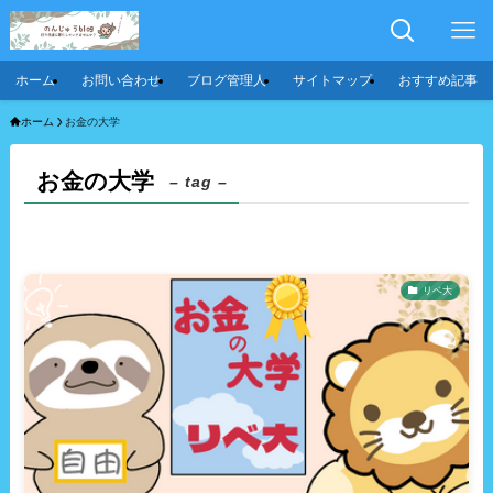
ホーム
お問い合わせ
ブログ管理人
サイトマップ
おすすめ記事
ホーム
お金の大学
お金の大学
– tag –
リベ大