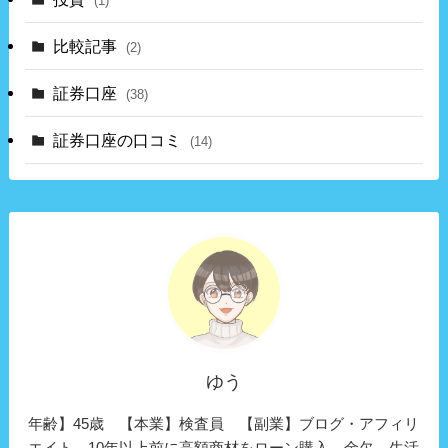
(1)
比較記事
(2)
証券口座
(38)
証券口座の口コミ
(14)
ゆう
年齢】45歳 【本業】検査員 【副業】ブログ・アフィリ
エイト 10年以上前に高額商材をローン購入→金欠→生活