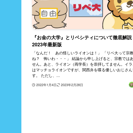
『お金の大学』とリベシティについて徹底解
2023年最新版
「なんだ！ あの怪しいライオンは！」 「リベ大って宗
ね？ 怖いわ・・・」 結論から申し上げると、宗教では
せん。あと、ライオン（両学長）を崇拝してません。イラ
はマッチョライオンですが、関西弁を喋る優しいおじさん
す。 ただし、...
2022年1月4日
2023年2月28日