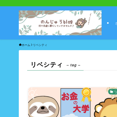
ホーム
リベシティ
リベシティ
– tag –