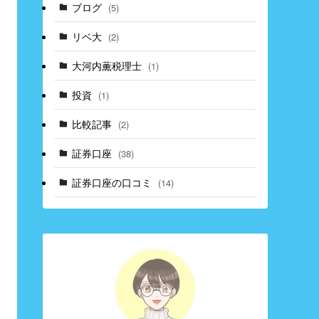
ブログ
(5)
リベ大
(2)
大河内薫税理士
(1)
投資
(1)
比較記事
(2)
証券口座
(38)
証券口座の口コミ
(14)