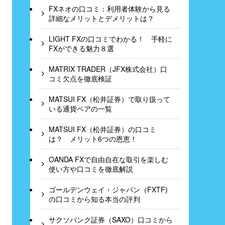
FXネオの口コミ：利用者体験から見る
詳細なメリットとデメリットは？
LIGHT FXの口コミでわかる！ 手軽に
FXができる魅力８選
MATRIX TRADER（JFX株式会社）口
コミ欠点を徹底検証
MATSUI FX（松井証券）で取り扱って
いる通貨ペアの一覧
MATSUI FX（松井証券）の口コミ
は？ メリット6つの恩恵！
OANDA FXで自由自在な取引を楽しむ
使い方や口コミを徹底解説
ゴールデンウェイ・ジャパン（FXTF)
の口コミから知る本当の評判
サクソバンク証券（SAXO）口コミから