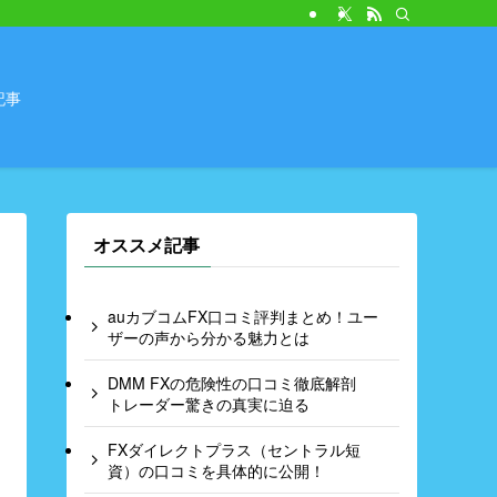
記事
オススメ記事
auカブコムFX口コミ評判まとめ！ユー
ザーの声から分かる魅力とは
DMM FXの危険性の口コミ徹底解剖
トレーダー驚きの真実に迫る
FXダイレクトプラス（セントラル短
資）の口コミを具体的に公開！