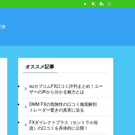
記事
オススメ記事
auカブコムFX口コミ評判まとめ！ユー
ザーの声から分かる魅力とは
DMM FXの危険性の口コミ徹底解剖
トレーダー驚きの真実に迫る
FXダイレクトプラス（セントラル短
資）の口コミを具体的に公開！