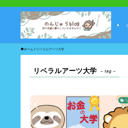
ホーム
リベラルアーツ大学
リベラルアーツ大学
– tag –