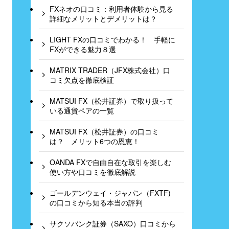
FXネオの口コミ：利用者体験から見る
詳細なメリットとデメリットは？
LIGHT FXの口コミでわかる！ 手軽に
FXができる魅力８選
MATRIX TRADER（JFX株式会社）口
コミ欠点を徹底検証
MATSUI FX（松井証券）で取り扱って
いる通貨ペアの一覧
MATSUI FX（松井証券）の口コミ
は？ メリット6つの恩恵！
OANDA FXで自由自在な取引を楽しむ
使い方や口コミを徹底解説
ゴールデンウェイ・ジャパン（FXTF)
の口コミから知る本当の評判
サクソバンク証券（SAXO）口コミから