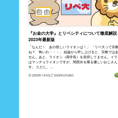
『お金の大学』とリベシティについて徹底解
2023年最新版
「なんだ！ あの怪しいライオンは！」 「リベ大って宗
ね？ 怖いわ・・・」 結論から申し上げると、宗教では
せん。あと、ライオン（両学長）を崇拝してません。イラ
はマッチョライオンですが、関西弁を喋る優しいおじさん
す。 ただし、...
2022年1月4日
2023年2月28日