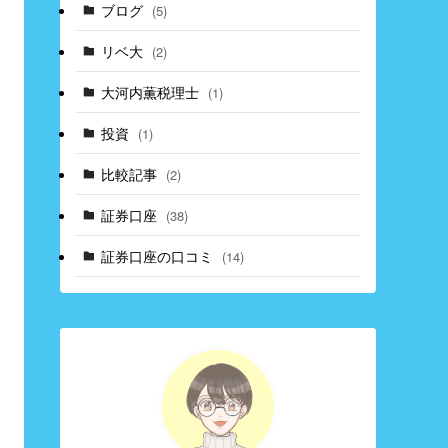
ブログ
(5)
リベ大
(2)
大河内薫税理士
(1)
投資
(1)
比較記事
(2)
証券口座
(38)
証券口座の口コミ
(14)